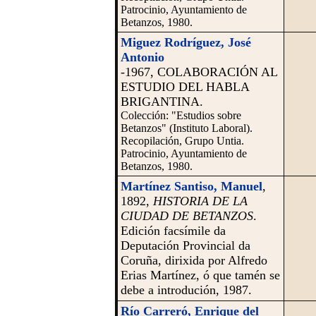
Patrocinio, Ayuntamiento de
Betanzos, 1980.
Miguez Rodríguez, José
Antonio
-1967, COLABORACIÓN AL
ESTUDIO DEL HABLA
BRIGANTINA.
Colección: "Estudios sobre
Betanzos" (Instituto Laboral).
Recopilación, Grupo Untia.
Patrocinio, Ayuntamiento de
Betanzos, 1980.
Martínez Santiso
, Manuel
,
1892,
HISTORIA DE LA
CIUDAD DE BETANZOS
.
Edición facsímile da
Deputación Provincial da
Coruña, dirixida por Alfredo
Erias Martínez, ó que tamén se
debe a introdución, 1987.
Río Carreró, Enrique del