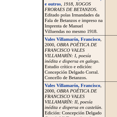
e outros
,
1918, XOGOS
FRORAES DE BETANZOS
.
Editado polas Irmandades da
Fala de Betanzos e impreso na
Imprenta de Manuel
Villuendas no mesmo 1918.
Vales Villamarín, Francisco
,
2000,
OBRA POÉTICA DE
FRANCISCO VALES
VILLAMARÍN: I, poesía
inédita e dispersa en galego
.
Estudio crítico e edición:
Concepción Delgado Corral.
Concello de Betanzos.
Vales Villamarín, Francisco
,
2000,
OBRA POÉTICA DE
FRANCISCO VALES
VILLAMARÍN: II, poesía
inédita e dispersa en castelán
.
Edición: Concepción Delgado