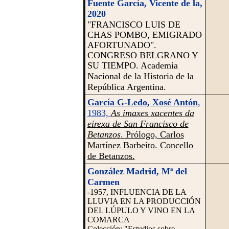
Fuente García
, Vicente de la,
2020
"FRANCISCO LUIS DE
CHAS POMBO, EMIGRADO
AFORTUNADO".
CONGRESO BELGRANO Y
SU TIEMPO.
Academia
Nacional de la Historia de la
República Argentina.
García G-Ledo, Xosé Antón
,
1983,
As imaxes xacentes da
eirexa de San Francisco de
Betanzos
. Prólogo, Carlos
Martínez Barbeito. Concello
de Betanzos.
González Madrid, Mª del
Carmen
-1957, INFLUENCIA DE LA
LLUVIA EN LA PRODUCCIÓN
DEL LÚPULO Y VINO EN LA
COMARCA
Colección: "Estudios sobre