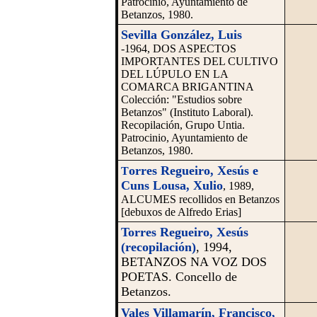
Patrocinio, Ayuntamiento de
Betanzos, 1980.
Sevilla González, Luis
-1964, DOS ASPECTOS
IMPORTANTES DEL CULTIVO
DEL LÚPULO EN LA
COMARCA BRIGANTINA
Colección: "Estudios sobre
Betanzos" (Instituto Laboral).
Recopilación, Grupo Untia.
Patrocinio, Ayuntamiento de
Betanzos, 1980.
orres Regueiro, Xesús e
T
Cuns Lousa, Xulio
, 1989,
ALCUMES recollidos en Betanzos
[debuxos de Alfredo Erias]
Torres Regueiro, Xesús
(recopilación)
, 1994,
BETANZOS NA VOZ DOS
POETAS. Concello de
Betanzos.
Vales Villamarín,
Francisco,